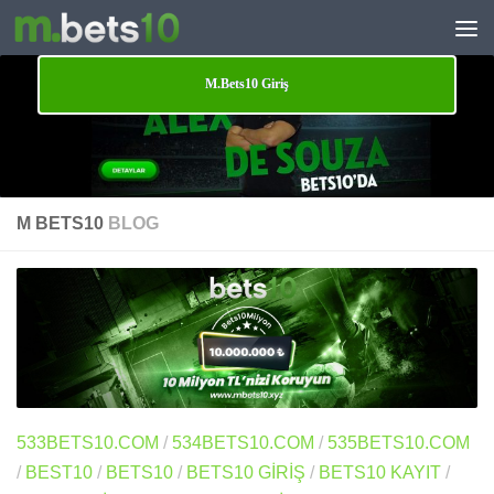
İçeriğe geç
M.Bets10 Giriş
M BETS10
BLOG
533BETS10.COM
/
534BETS10.COM
/
535BETS10.COM
/
BEST10
/
BETS10
/
BETS10 GIRIŞ
/
BETS10 KAYIT
/