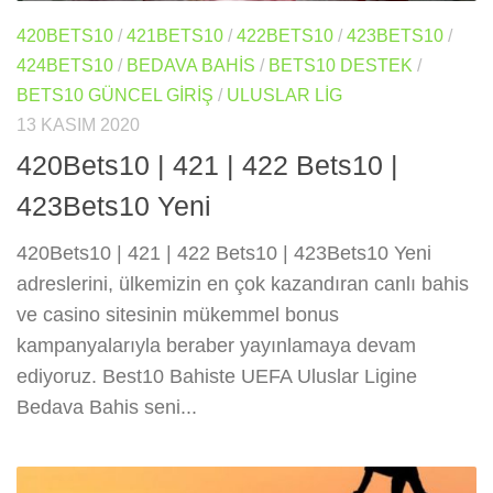
420BETS10
/
421BETS10
/
422BETS10
/
423BETS10
/
424BETS10
/
BEDAVA BAHIS
/
BETS10 DESTEK
/
BETS10 GÜNCEL GIRIŞ
/
ULUSLAR LIG
13 KASIM 2020
420Bets10 | 421 | 422 Bets10 |
423Bets10 Yeni
420Bets10 | 421 | 422 Bets10 | 423Bets10 Yeni
adreslerini, ülkemizin en çok kazandıran canlı bahis
ve casino sitesinin mükemmel bonus
kampanyalarıyla beraber yayınlamaya devam
ediyoruz. Best10 Bahiste UEFA Uluslar Ligine
Bedava Bahis seni...