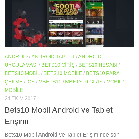
ANDROID
/
ANDROID TABLET
/
ANDROID
UYGULAMASI
/
BETS10 GIRIŞ
/
BETS10 HESABI
/
BETS10 MOBIL
/
BETS10 MOBILE
/
BETS10 PARA
ÇEKME
/
IOS
/
MBETS10
/
MBETS10 GIRIŞ
/
MOBIL
/
MOBILE
24 EKIM 2017
Bets10 Mobil Android ve Tablet
Erişimi
Bets10 Mobil Android ve Tablet Erişiminde son