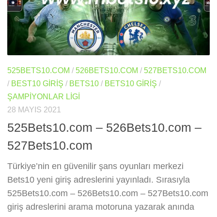
525BETS10.COM
/
526BETS10.COM
/
527BETS10.COM
/
BEST10 GIRIŞ
/
BETS10
/
BETS10 GIRIŞ
/
ŞAMPIYONLAR LIGI
28 MAYIS 2021
525Bets10.com – 526Bets10.com –
527Bets10.com
Türkiye’nin en güvenilir şans oyunları merkezi
Bets10 yeni giriş adreslerini yayınladı. Sırasıyla
525Bets10.com – 526Bets10.com – 527Bets10.com
giriş adreslerini arama motoruna yazarak anında