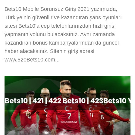
Bets10 Mobile Sorunsuz Giriş 2021 yazımızda,
Türkiye’nin güvenilir ve kazandıran şans oyunları
sitesi Bets10’a cep telefonlarınızdan hızlı giriş
yapmanın yolunu bulacaksınız. Aynı zamanda
kazandıran bonus kampanyalarından da güncel
haber alacaksınız. Sitenin giriş adresi
www.520Bets10.com...