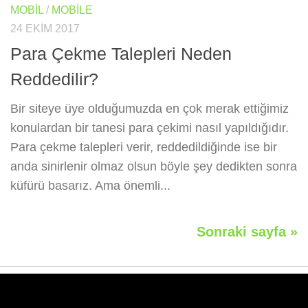
MOBIL
/
MOBILE
24 EKIM 2017
Para Çekme Talepleri Neden
Reddedilir?
Bir siteye üye olduğumuzda en çok merak ettiğimiz
konulardan bir tanesi para çekimi nasıl yapıldığıdır.
Para çekme talepleri verir, reddedildiğinde ise bir
anda sinirlenir olmaz olsun böyle şey dedikten sonra
küfürü basarız. Ama önemli...
Sonraki sayfa »