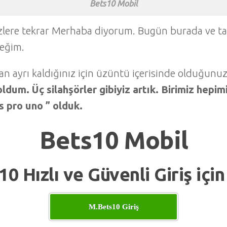
Bets10 Mobil
izlere tekrar Merhaba diyorum. Bugün burada ve t
eğim.
an ayrı kaldığınız için üzüntü içerisinde olduğunu
um. Üç silahşörler gibiyiz artık. Birimiz hepimiz
s pro uno ” olduk.
Bets10 Mobil
0 Hızlı ve Güvenli Giriş için
M.Bets10 Giriş