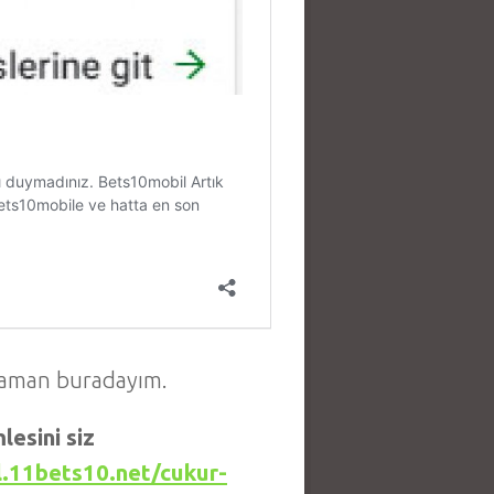
zaman buradayım.
lesini siz
l.11bets10.net/cukur-