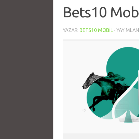
Bets10 Mob
YAZAR:
BETS10 MOBIL
· YAYIMLA