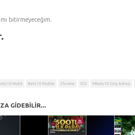
ımı bitirmeyeceğim.
r.
Bets10 Mobil
Bets10 Mobile
Chrome
IOS
Mbets10 Giriş Adresi
 GIDEBILIR...