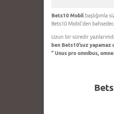
Bets10 Mobil
başlığımla s
Bets10 Mobil’den bahsedec
Uzun bir süredir yazılarımd
ben Bets10’suz yapamaz old
” Unus pro omnibus, omne
Bets1