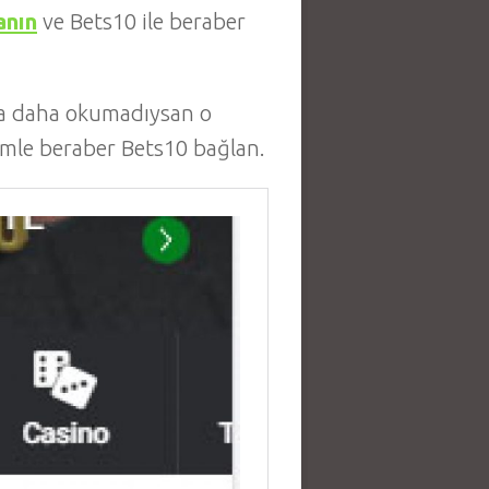
anın
ve Bets10 ile beraber
ala daha okumadıysan o
zimle beraber Bets10 bağlan.