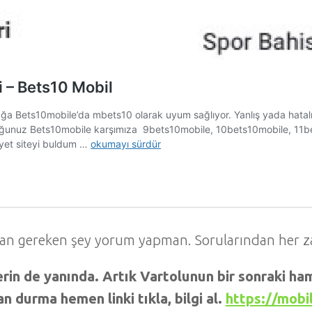
man gereken şey yorum yapman. Sorularından her 
erin de yanında. Artık Vartolunun bir sonraki ham
 durma hemen linki tıkla, bilgi al.
https://mobi