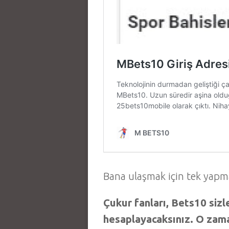
Bana ulaşmak için tek yap
Çukur fanları, Bets10 sizl
hesaplayacaksınız. O zaman