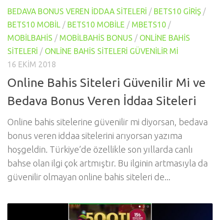
BEDAVA BONUS VEREN İDDAA SITELERI
/
BETS10 GIRIŞ
/
BETS10 MOBIL
/
BETS10 MOBILE
/
MBETS10
/
MOBILBAHIS
/
MOBILBAHIS BONUS
/
ONLINE BAHIS
SITELERI
/
ONLINE BAHIS SITELERI GÜVENILIR MI
16 EKIM 2018
Online Bahis Siteleri Güvenilir Mi ve
Bedava Bonus Veren İddaa Siteleri
Online bahis sitelerine güvenilir mi diyorsan, bedava
bonus veren iddaa sitelerini arıyorsan yazıma
hoşgeldin. Türkiye’de özellikle son yıllarda canlı
bahse olan ilgi çok artmıştır. Bu ilginin artmasıyla da
güvenilir olmayan online bahis siteleri de...