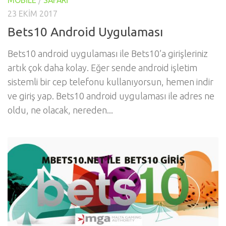
23 EKIM 2017
Bets10 Android Uygulaması
Bets10 android uygulaması ile Bets10’a girişleriniz
artık çok daha kolay. Eğer sende android işletim
sistemli bir cep telefonu kullanıyorsun, hemen indir
ve giriş yap. Bets10 android uygulaması ile adres ne
oldu, ne olacak, nereden...