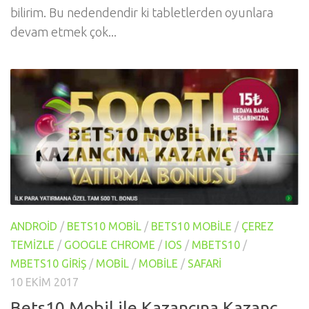
bilirim. Bu nedendendir ki tabletlerden oyunlara
devam etmek çok...
ANDROID
/
BETS10 MOBIL
/
BETS10 MOBILE
/
ÇEREZ
TEMIZLE
/
GOOGLE CHROME
/
IOS
/
MBETS10
/
MBETS10 GIRIŞ
/
MOBIL
/
MOBILE
/
SAFARI
10 EKIM 2017
Bets10 Mobil ile Kazancına Kazanç