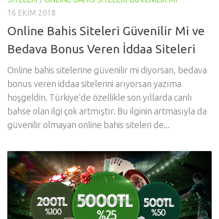
16 EKIM 2018
Online Bahis Siteleri Güvenilir Mi ve
Bedava Bonus Veren İddaa Siteleri
Online bahis sitelerine güvenilir mi diyorsan, bedava
bonus veren iddaa sitelerini arıyorsan yazıma
hoşgeldin. Türkiye’de özellikle son yıllarda canlı
bahse olan ilgi çok artmıştır. Bu ilginin artmasıyla da
güvenilir olmayan online bahis siteleri de...