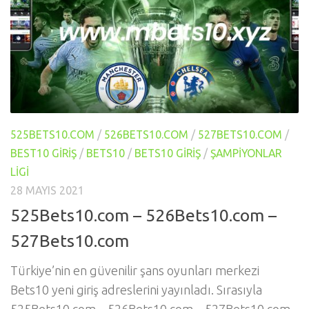
525BETS10.COM
/
526BETS10.COM
/
527BETS10.COM
/
BEST10 GIRIŞ
/
BETS10
/
BETS10 GIRIŞ
/
ŞAMPIYONLAR
LIGI
28 MAYIS 2021
525Bets10.com – 526Bets10.com –
527Bets10.com
Türkiye’nin en güvenilir şans oyunları merkezi
Bets10 yeni giriş adreslerini yayınladı. Sırasıyla