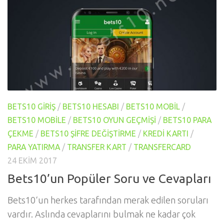
BETS10 GIRIŞ
/
BETS10 HESABI
/
BETS10 MOBIL
/
BETS10 MOBILE
/
BETS10 OYUN GEÇMIŞI
/
BETS10 PARA
ÇEKME
/
BETS10 ŞIFRE DEĞIŞTIRME
/
KREDI KARTI
/
PARA YATIRMA
/
TRANSFER KART
/
TRANSFERCARD
24 EKIM 2017
Bets10’un Popüler Soru ve Cevapları
Bets10‘un herkes tarafından merak edilen soruları
vardır. Aslında cevaplarını bulmak ne kadar çok