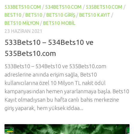
533BETS10.COM
/
534BETS10.COM
/
535BETS10.COM
/
BEST10
/
BETS10
/
BETS10 GIRIŞ
/
BETS10 KAYIT
/
BETS10 MILYON
/
BETS10 MOBIL
23 HAZIRAN 2021
533Bets10 – 534Bets10 ve
535Bets10.com
533Bets10 – 534Bets10 ve 535Bets10.com
adreslerine anında erişim sağla, Bets10
kullanıcılarına özel 10 Milyon TL nakit ödül
kampanyasından hemen yararlanmaya başla. Bets10
Kayıt olmadıysan bu hafta canlı bahis merkezine
giriş yaparak, hem yüksek iddaa...