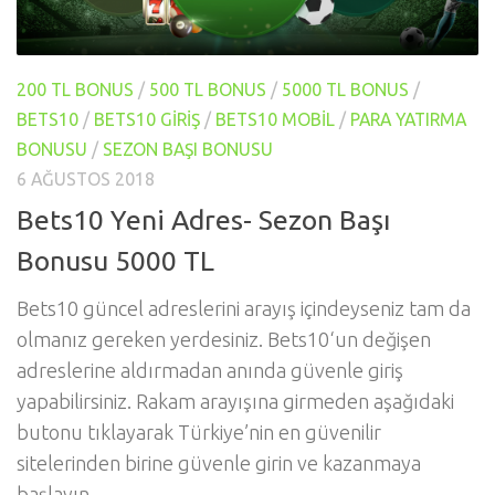
200 TL BONUS
/
500 TL BONUS
/
5000 TL BONUS
/
BETS10
/
BETS10 GIRIŞ
/
BETS10 MOBIL
/
PARA YATIRMA
BONUSU
/
SEZON BAŞI BONUSU
6 AĞUSTOS 2018
Bets10 Yeni Adres- Sezon Başı
Bonusu 5000 TL
Bets10 güncel adreslerini arayış içindeyseniz tam da
olmanız gereken yerdesiniz. Bets10‘un değişen
adreslerine aldırmadan anında güvenle giriş
yapabilirsiniz. Rakam arayışına girmeden aşağıdaki
butonu tıklayarak Türkiye’nin en güvenilir
sitelerinden birine güvenle girin ve kazanmaya
başlayın....