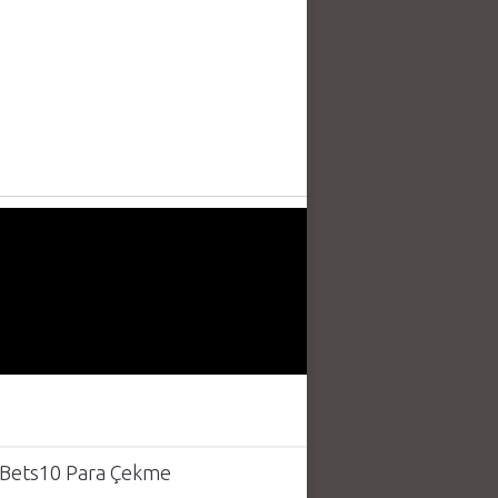
Bets10 Para Çekme