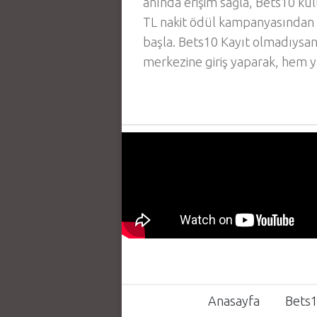
anında erişim sağla, Bets10 kul
TL nakit ödül kampanyasında
başla. Bets10 Kayıt olmadıysan
merkezine giriş yaparak, hem y
Anasayfa
Bets1