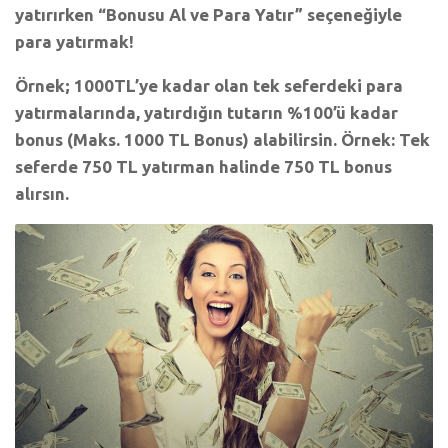
yatırırken “Bonusu Al ve Para Yatır” seçeneğiyle
para yatırmak!
Örnek; 1000TL’ye kadar olan tek seferdeki para
yatırmalarında, yatırdığın tutarın %100’ü kadar
bonus (Maks. 1000 TL Bonus) alabilirsin. Örnek: Tek
seferde 750 TL yatırman halinde 750 TL bonus
alırsın.