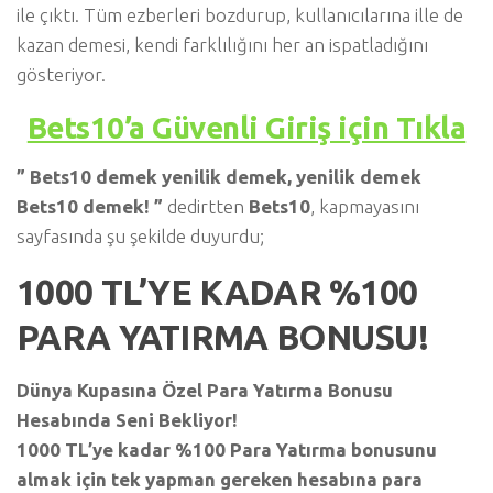
ile çıktı. Tüm ezberleri bozdurup, kullanıcılarına ille de
kazan demesi, kendi farklılığını her an ispatladığını
gösteriyor.
Bets10’a Güvenli Giriş için Tıkla
” Bets10 demek yenilik demek, yenilik demek
Bets10 demek! ”
dedirtten
Bets10
, kapmayasını
sayfasında şu şekilde duyurdu;
1000 TL’YE KADAR %100
PARA YATIRMA BONUSU!
Dünya Kupasına Özel Para Yatırma Bonusu
Hesabında Seni Bekliyor!
1000 TL’ye kadar %100 Para Yatırma bonusunu
almak için tek yapman gereken hesabına para