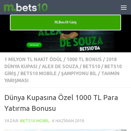
İçeriğe geç
M.Bets10 Giriş
1 MİLYON TL NAKİT ÖDÜL
/
1000 TL BONUS
/
2018
DÜNYA KUPASI
/
ALEX DE SOUZA
/
BETS10
/
BETS10
GIRIŞ
/
BETS10 MOBILE
/
ŞAMPIYONU BIL
/
TAHMİN
YARIŞMASI
Dünya Kupasına Özel 1000 TL Para
Yatırma Bonusu
YAZAR:
BETS10 MOBIL
·
6 HAZIRAN 2018