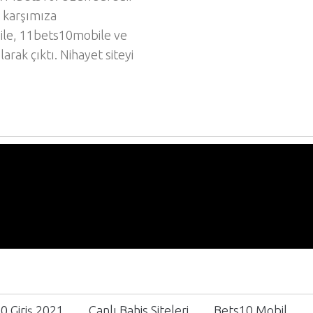
 karşımıza
le, 11bets10mobile ve
rak çıktı. Nihayet siteyi
0 Giriş 2021
Canlı Bahis Siteleri
Bets10 Mobil