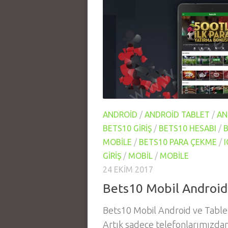
ANDROID
/
ANDROID TABLET
/
AN
BETS10 GIRIŞ
/
BETS10 HESABI
/
B
MOBILE
/
BETS10 PARA ÇEKME
/
GIRIŞ
/
MOBIL
/
MOBILE
24 EKIM 2017
Bets10 Mobil Android 
Bets10 Mobil Android ve Tablet
Artık sadece telefonlarımızdan